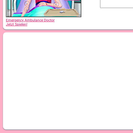
Emergency Ambulance Doctor
Jetzt Spielen!