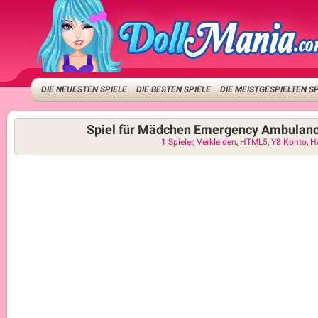
DIE NEUESTEN SPIELE
DIE BESTEN SPIELE
DIE MEISTGESPIELTEN S
Spiel für Mädchen Emergency Ambulanc
1 Spieler
,
Verkleiden
,
HTML5
,
Y8 Konto
,
H