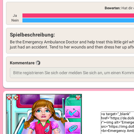
Bewerten:
Hat dir 
Ja
Nein
Spielbeschreibung:
Be the Emergency Ambulance Doctor and help treat this little girl w
just had an accident. Tend to her wounds and then dress her up afte
Kommentare