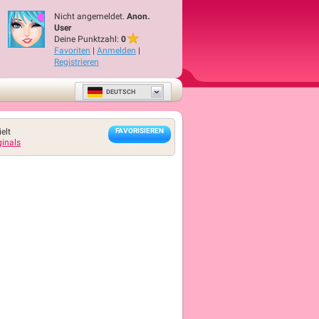
Nicht angemeldet.
Anon.
User
Deine Punktzahl:
0
Favoriten
|
Anmelden
|
Registrieren
DEUTSCH
elt
FAVORISIEREN
ginals