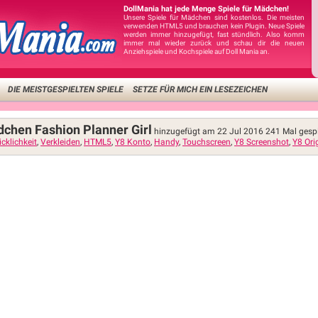
DollMania hat jede Menge Spiele für Mädchen!
Unsere Spiele für Mädchen sind kostenlos. Die meisten
verwenden HTML5 und brauchen kein Plugin. Neue Spiele
werden immer hinzugefügt, fast stündlich. Also komm
immer mal wieder zurück und schau dir die neuen
Anziehspiele und Kochspiele auf Doll Mania an.
DIE MEISTGESPIELTEN SPIELE
SETZE FÜR MICH EIN LESEZEICHEN
dchen Fashion Planner Girl
hinzugefügt am 22 Jul 2016
241
Mal gespi
cklichkeit
,
Verkleiden
,
HTML5
,
Y8 Konto
,
Handy
,
Touchscreen
,
Y8 Screenshot
,
Y8 Ori