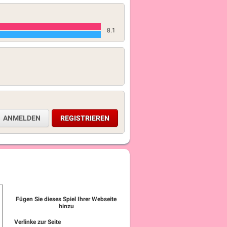
8.1
ANMELDEN
REGISTRIEREN
Fügen Sie dieses Spiel Ihrer Webseite
hinzu
Verlinke zur Seite