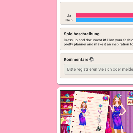
Ja
Nein
Spielbeschreibung:
Dress up and document it! Plan your fashion
pretty planner and make it an inspiration fo
Kommentare