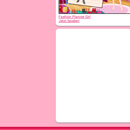
Fashion Planner Girl
Jetzt Spielen!