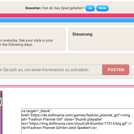
Bewerten:
Hat dir das Spiel gefallen?
JA
NEIN
Steuerung
 everyday. See your style in your
r the following days.