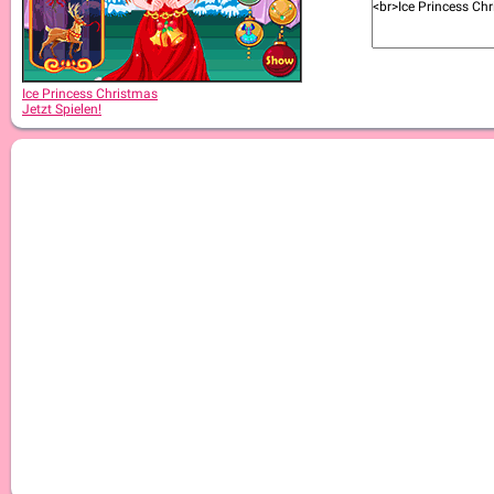
Ice Princess Christmas
Jetzt Spielen!