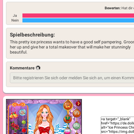
Bewerten:
Hat dir 
Ja
Nein
Spielbeschreibung:
This pretty ice princess wants to have a good self pampering. Gro
her up and give her a total makeover that will make her stunningly
beautiful.
Kommentare