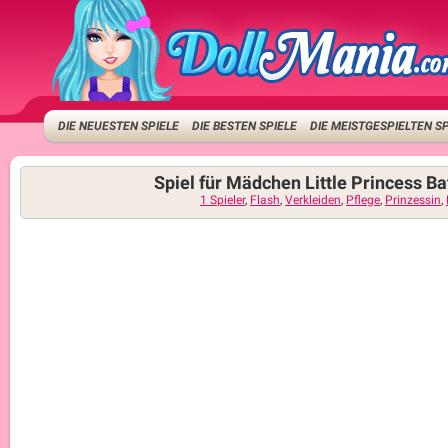
DIE NEUESTEN SPIELE
DIE BESTEN SPIELE
DIE MEISTGESPIELTEN S
Spiel für Mädchen Little Princess Ba
1 Spieler
,
Flash
,
Verkleiden
,
Pflege
,
Prinzessin
,