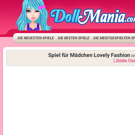
DIE NEUESTEN SPIELE
DIE BESTEN SPIELE
DIE MEISTGESPIELTEN S
Spiel für Mädchen Lovely Fashion
(6
1 Spieler
,
Fla