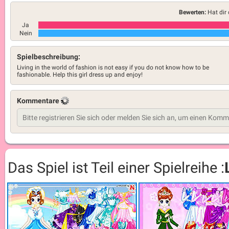
Bewerten:
Hat dir 
Ja
Nein
Spielbeschreibung:
Living in the world of fashion is not easy if you do not know how to be
fashionable. Help this girl dress up and enjoy!
Kommentare
Das Spiel ist Teil einer Spielreihe :