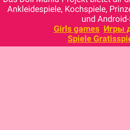
Ankleidespiele, Kochspiele, Prinz
und Android-
Girls games
Игры 
Spiele Gratisspi