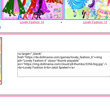
Lovely Fashion 14
Lovely Fashion 13