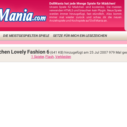
DollMania hat jede Menge Spiele für Mädchen!
Unsere Spiele für Mädchen sind kostenlos. Die meisten
verwenden HTML5 und brauchen kein Plugin. Neue Spiele
werden immer hinzugefügt, fast stündlich. Also komm
immer mal wieder zurück und schau dir die neuen
Anziehspiele und Kochspiele auf Doll Mania an.
DIE MEISTGESPIELTEN SPIELE
SETZE FÜR MICH EIN LESEZEICHEN
chen Lovely Fashion 6
(641 KB)
hinzugefügt am 25 Jul 2007
979
Mal ges
1 Spieler
,
Flash
,
Verkleiden