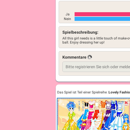
Ja
Nein
Spielbeschreibung:
All this girl needs is a little touch of make
ball. Enjoy dressing her up!
Kommentare
Das Spiel ist Teil einer Spielreihe :
Lovely Fashi