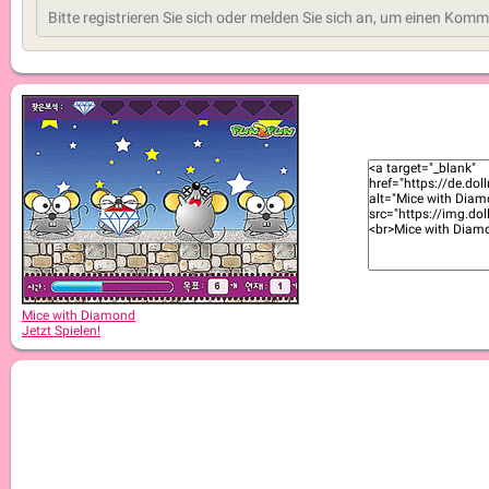
Mice with Diamond
Jetzt Spielen!