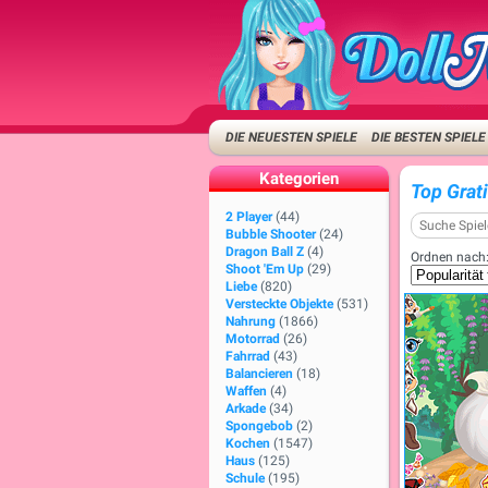
DIE NEUESTEN SPIELE
DIE BESTEN SPIELE
Kategorien
Top Grati
2 Player
(44)
Bubble Shooter
(24)
Dragon Ball Z
(4)
Ordnen nach
Shoot 'Em Up
(29)
Liebe
(820)
Versteckte Objekte
(531)
Nahrung
(1866)
Motorrad
(26)
Fahrrad
(43)
Balancieren
(18)
Waffen
(4)
Arkade
(34)
Spongebob
(2)
Kochen
(1547)
Haus
(125)
Schule
(195)