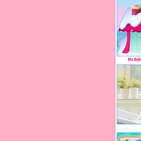
My Baby