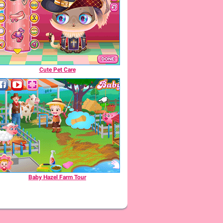
Cute Pet Care
Baby Hazel Farm Tour