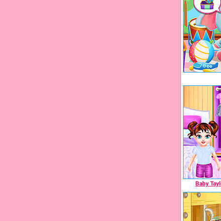
Baby Tayl