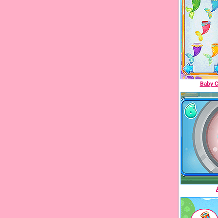
Baby C