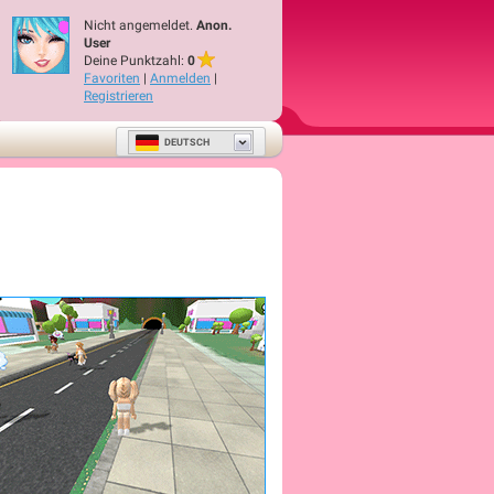
Nicht angemeldet.
Anon.
User
Deine Punktzahl:
0
Favoriten
|
Anmelden
|
Registrieren
DEUTSCH