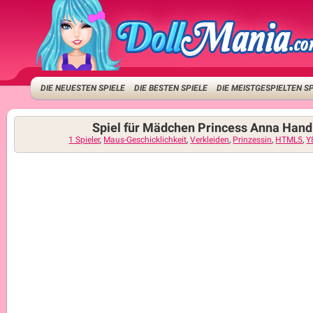
DIE NEUESTEN SPIELE
DIE BESTEN SPIELE
DIE MEISTGESPIELTEN S
Spiel für Mädchen Princess Anna Hand
1 Spieler
,
Maus-Geschicklichkeit
,
Verkleiden
,
Prinzessin
,
HTML5
,
Y