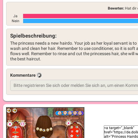
Bewerten:
Hat dir 
Ja
Nein
Spielbeschreibung:
The princess needs a new hairdo. Your job as her loyal servant is to
wash and clean her hair. Remember to use conditioner, so it is soft 
flows well. Remember to rinse and cut the princesses hair, she will 
the best haircut.
Kommentare