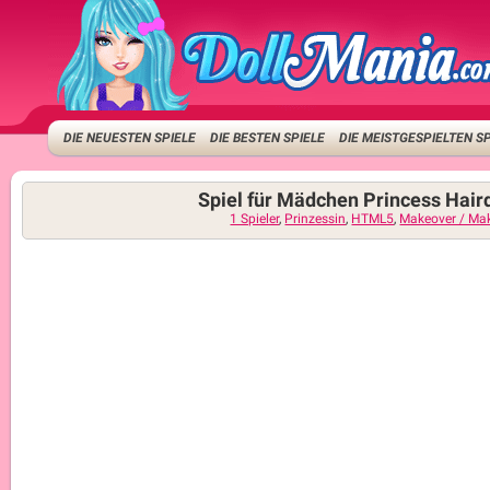
DIE NEUESTEN SPIELE
DIE BESTEN SPIELE
DIE MEISTGESPIELTEN S
Spiel für Mädchen Princess Hair
1 Spieler
,
Prinzessin
,
HTML5
,
Makeover / Ma