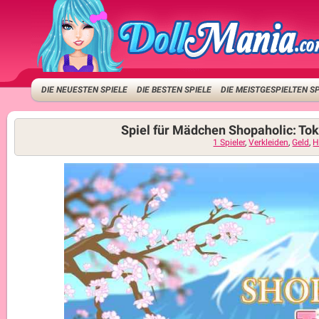
DIE NEUESTEN SPIELE
DIE BESTEN SPIELE
DIE MEISTGESPIELTEN S
Spiel für Mädchen Shopaholic: To
1 Spieler
,
Verkleiden
,
Geld
,
H