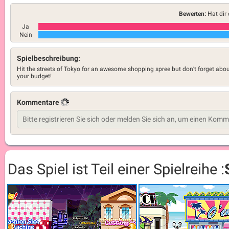
Bewerten:
Hat dir 
Ja
Nein
Spielbeschreibung:
Hit the streets of Tokyo for an awesome shopping spree but don’t forget abo
your budget!
Kommentare
Das Spiel ist Teil einer Spielreihe :