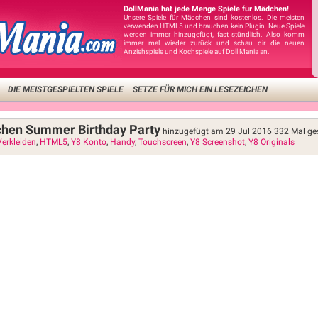
DollMania hat jede Menge Spiele für Mädchen!
Unsere Spiele für Mädchen sind kostenlos. Die meisten
verwenden HTML5 und brauchen kein Plugin. Neue Spiele
werden immer hinzugefügt, fast stündlich. Also komm
immer mal wieder zurück und schau dir die neuen
Anziehspiele und Kochspiele auf Doll Mania an.
DIE MEISTGESPIELTEN SPIELE
SETZE FÜR MICH EIN LESEZEICHEN
chen Summer Birthday Party
hinzugefügt am 29 Jul 2016
332
Mal ges
Verkleiden
,
HTML5
,
Y8 Konto
,
Handy
,
Touchscreen
,
Y8 Screenshot
,
Y8 Originals