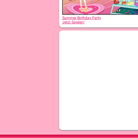
Summer Birthday Party
Jetzt Spielen!