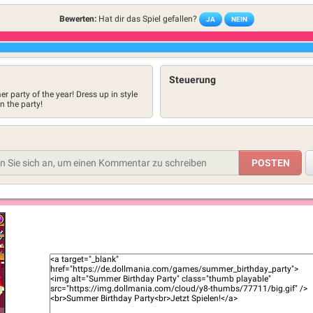
Bewerten:
Hat dir das Spiel gefallen?
JA
NEIN
Steuerung
 party of the year! Dress up in style
n the party!