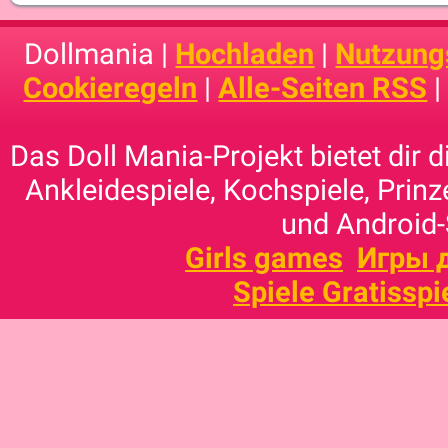
Dollmania |
Hochladen
|
Nutzung
Cookieregeln
|
Alle-Seiten RSS
Das Doll Mania-Projekt bietet dir 
Ankleidespiele, Kochspiele, Prinz
und Android-
Girls games
Игры 
Spiele Gratisspi