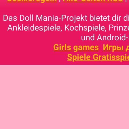
Das Doll Mania-Projekt bietet dir 
Ankleidespiele, Kochspiele, Prinz
und Android-
Girls games
Игры 
Spiele Gratisspi