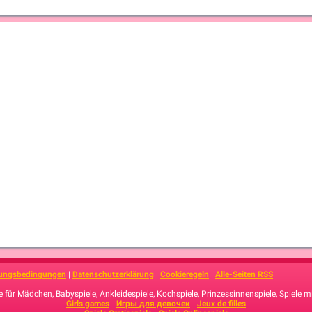
ungsbedingungen
|
Datenschutzerklärung
|
Cookieregeln
|
Alle-Seiten RSS
|
le für Mädchen, Babyspiele, Ankleidespiele, Kochspiele, Prinzessinnenspiele, Spiele
Girls games
Игры для девочек
Jeux de filles