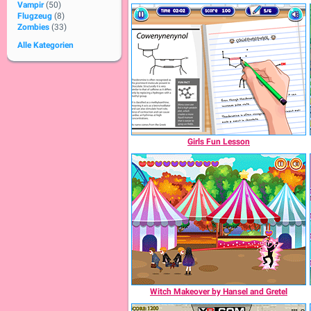
Vampir
(50)
Flugzeug
(8)
Zombies
(33)
Alle Kategorien
Girls Fun Lesson
Witch Makeover by Hansel and Gretel