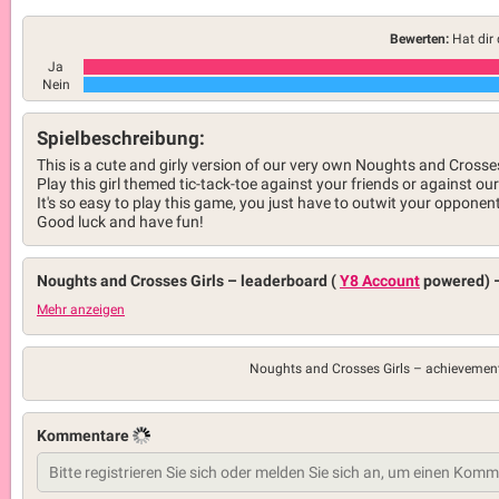
Bewerten:
Hat dir 
Ja
Nein
Spielbeschreibung:
This is a cute and girly version of our very own Noughts and Crosse
Play this girl themed tic-tack-toe against your friends or against our
It's so easy to play this game, you just have to outwit your opponent
Good luck and have fun!
Noughts and Crosses Girls –
leaderboard (
Y8 Account
powered)
Mehr anzeigen
Noughts and Crosses Girls –
achievemen
Kommentare