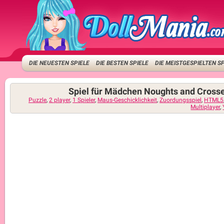
DIE NEUESTEN SPIELE
DIE BESTEN SPIELE
DIE MEISTGESPIELTEN S
Spiel für Mädchen Noughts and Crosse
Puzzle
,
2 player
,
1 Spieler
,
Maus-Geschicklichkeit
,
Zuordungsspiel
,
HTML5
Multiplayer
,