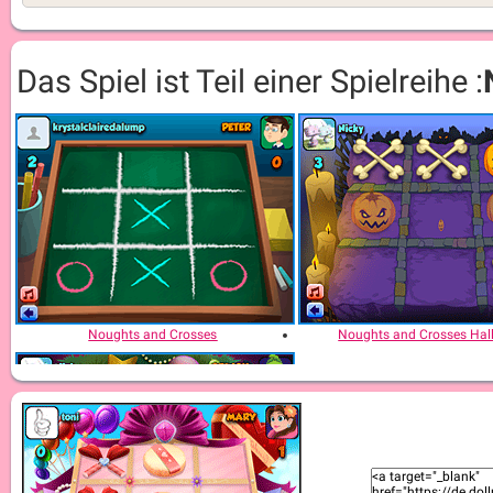
Das Spiel ist Teil einer Spielreihe :
Noughts and Crosses
Noughts and Crosses Hal