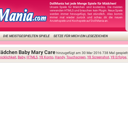
DollMania hat jede Menge Spiele für Mädchen!
Unsere Spiele für Mädchen sind kostenlos. Die meisten
verwenden HTML5 und brauchen kein Plugin. Neue Spiele
werden immer hinzugefügt, fast stündlich. Also komm
immer mal wieder zurück und schau dir die neuen
Anziehspiele und Kochspiele auf Doll Mania an.
DIE MEISTGESPIELTEN SPIELE
SETZE FÜR MICH EIN LESEZEICHEN
 Mädchen Baby Mary Care
hinzugefügt am 30 Mar 2016
738
Mal gespielt
cklichkeit
,
Baby
,
HTML5
,
Y8 Konto
,
Handy
,
Touchscreen
,
Y8 Screenshot
,
Y8 Erfolge
,