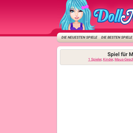
DIE NEUESTEN SPIELE
DIE BESTEN SPIELE
Spiel für
1 Spieler
,
Kinder
,
Maus-Geschi