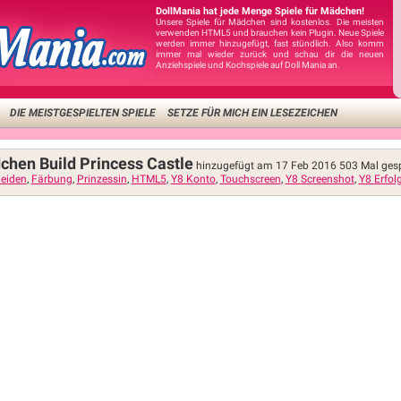
DollMania hat jede Menge Spiele für Mädchen!
Unsere Spiele für Mädchen sind kostenlos. Die meisten
verwenden HTML5 und brauchen kein Plugin. Neue Spiele
werden immer hinzugefügt, fast stündlich. Also komm
immer mal wieder zurück und schau dir die neuen
Anziehspiele und Kochspiele auf Doll Mania an.
DIE MEISTGESPIELTEN SPIELE
SETZE FÜR MICH EIN LESEZEICHEN
dchen Build Princess Castle
hinzugefügt am 17 Feb 2016
503
Mal gesp
leiden
,
Färbung
,
Prinzessin
,
HTML5
,
Y8 Konto
,
Touchscreen
,
Y8 Screenshot
,
Y8 Erfol