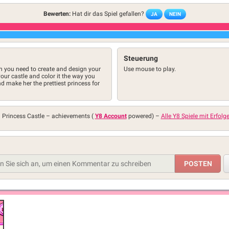
Bewerten:
Hat dir das Spiel gefallen?
JA
NEIN
Steuerung
ch you need to create and design your
Use mouse to play.
our castle and color it the way you
d make her the prettiest princess for
d Princess Castle –
achievements (
Y8 Account
powered)
–
Alle Y8 Spiele mit Erfolg