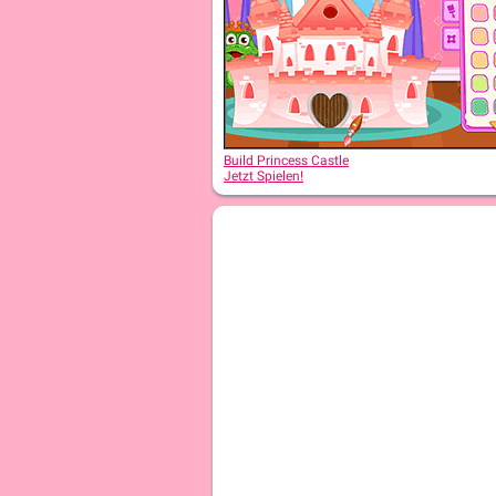
Build Princess Castle
Jetzt Spielen!