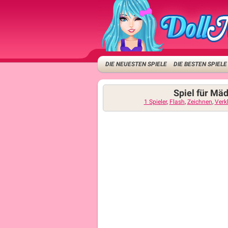
DIE NEUESTEN SPIELE
DIE BESTEN SPIELE
Spiel für Mä
1 Spieler
,
Flash
,
Zeichnen
,
Verk