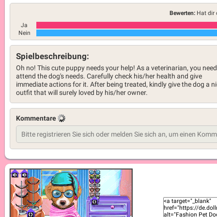
Bewerten:
Hat dir 
Ja
Nein
Spielbeschreibung:
Oh no! This cute puppy needs your help! As a veterinarian, you need
attend the dog's needs. Carefully check his/her health and give
immediate actions for it. After being treated, kindly give the dog a n
outfit that will surely loved by his/her owner.
Kommentare