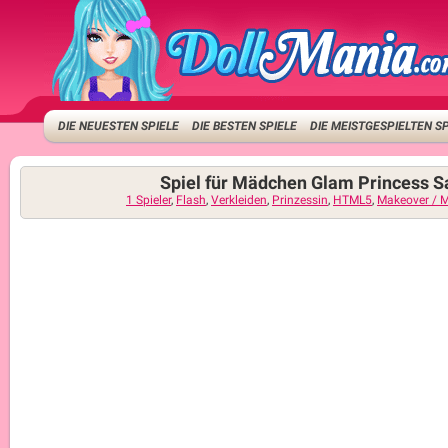
DIE NEUESTEN SPIELE
DIE BESTEN SPIELE
DIE MEISTGESPIELTEN S
Spiel für Mädchen Glam Princess S
1 Spieler
,
Flash
,
Verkleiden
,
Prinzessin
,
HTML5
,
Makeover / 