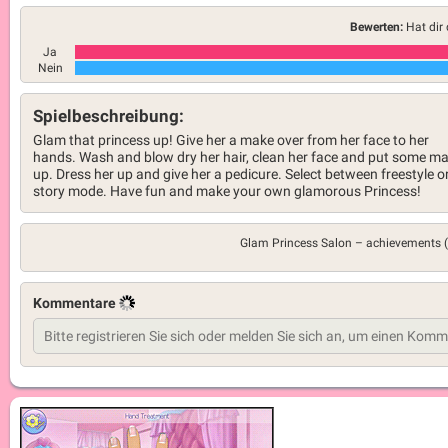
Bewerten:
Hat dir 
Ja
Nein
Spielbeschreibung:
Glam that princess up! Give her a make over from her face to her
hands. Wash and blow dry her hair, clean her face and put some m
up. Dress her up and give her a pedicure. Select between freestyle o
story mode. Have fun and make your own glamorous Princess!
Glam Princess Salon –
achievements 
Kommentare