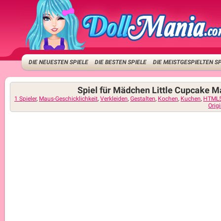
DIE NEUESTEN SPIELE
DIE BESTEN SPIELE
DIE MEISTGESPIELTEN S
Spiel für Mädchen Little Cupcake M
1 Spieler
,
Maus-Geschicklichkeit
,
Verkleiden
,
Gestalten
,
Kochen
,
Kuchen
,
HTML
Orig