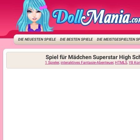
DIE NEUESTEN SPIELE
DIE BESTEN SPIELE
DIE MEISTGESPIELTEN S
Spiel für Mädchen Superstar High Sc
1 Spieler
,
interaktives Fantasie-Abenteuer
,
HTML5
,
Y8 Ko