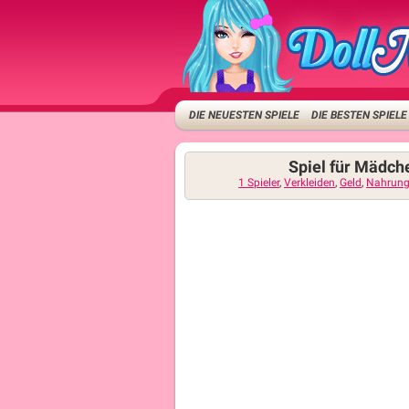
DIE NEUESTEN SPIELE
DIE BESTEN SPIELE
Spiel für Mädch
1 Spieler
,
Verkleiden
,
Geld
,
Nahrun