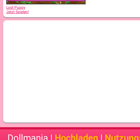
Lost Puppy
Jetzt Spielen!
Dollmania |
Hochladen
|
Nutzung