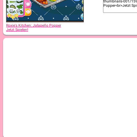
Roxie's Kitchen: Cromboloni
Roxie's Kitchen: Jalapeño Popper
Jetzt Spielen!