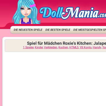
DIE NEUESTEN SPIELE
DIE BESTEN SPIELE
DIE MEISTGESPIELTEN S
Spiel für Mädchen Roxie's Kitchen: Jala
1 Spieler
,
Kinder
,
Verkleiden
,
Kochen
,
HTML5
,
Y8 Konto
,
Handy
,
To