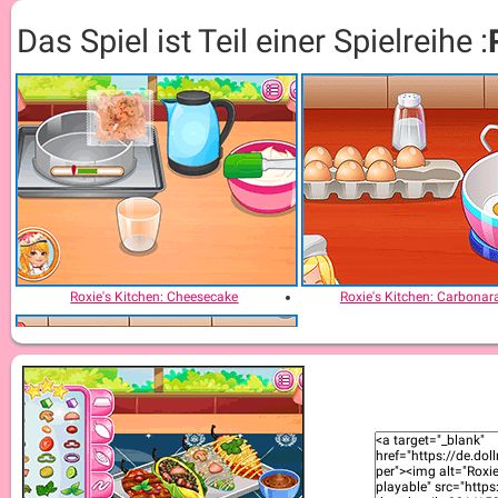
Das Spiel ist Teil einer Spielreihe :
Roxie's Kitchen: Cheesecake
Roxie's Kitchen: Carbonar